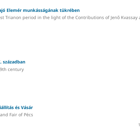
 Sajó Elemér munkásságának tükrében
Trianon period in the light of the Contributions of Jenő Kvassay
X. században
9th century
állítás és Vásár
and Fair of Pécs