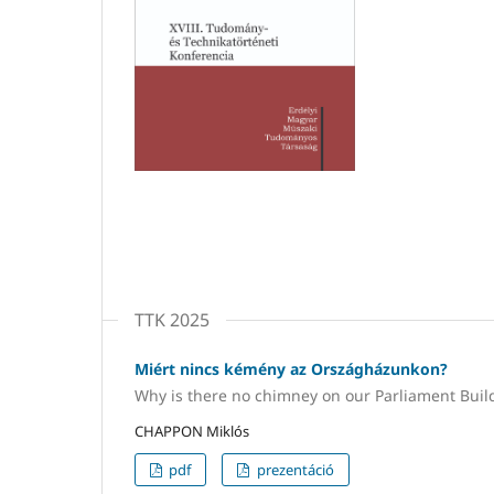
TTK 2025
Miért nincs kémény az Országházunkon?
Why is there no chimney on our Parliament Buil
CHAPPON Miklós
pdf
prezentáció