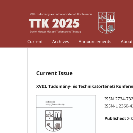
Current
Archives
Announcements
Abou
Current Issue
XVIII. Tudomány- és Technikatörténeti Konferen
ISSN 2734-73
ISSN-L 2360-4
Published:
20