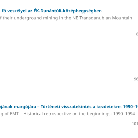
 fő veszélyei az ÉK-Dunántúli-középhegységben
of their underground mining in the NE Transdanubian Mountain
96
ának margójára – Történeti visszatekintés a kezdetekre: 1990–
g of EMT – Historical retrospective on the beginnings: 1990–1994
101