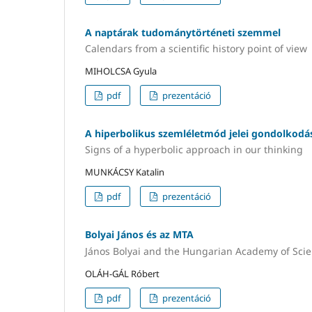
A naptárak tudománytörténeti szemmel
Calendars from a scientific history point of view
MIHOLCSA Gyula
pdf
prezentáció
A hiperbolikus szemléletmód jelei gondolkod
Signs of a hyperbolic approach in our thinking
MUNKÁCSY Katalin
pdf
prezentáció
Bolyai János és az MTA
János Bolyai and the Hungarian Academy of Sci
OLÁH-GÁL Róbert
pdf
prezentáció