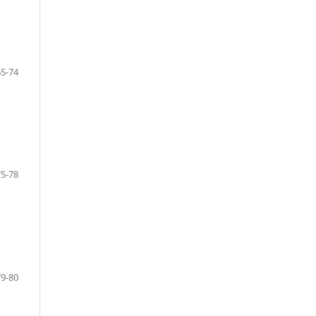
65-74
75-78
79-80