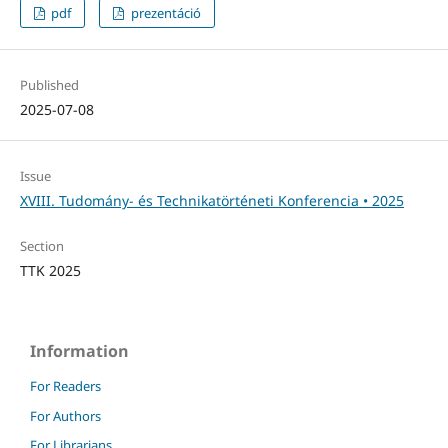
pdf
prezentáció
Published
2025-07-08
Issue
XVIII. Tudomány- és Technikatörténeti Konferencia • 2025
Section
TTK 2025
Information
For Readers
For Authors
For Librarians