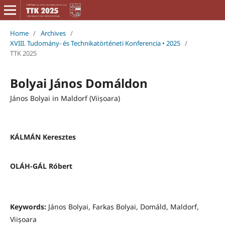
Home
/
Archives
/
XVIII. Tudomány- és Technikatörténeti Konferencia • 2025
/
TTK 2025
Bolyai János Domáldon
János Bolyai in Maldorf (Viișoara)
KÁLMÁN Keresztes
OLÁH-GÁL Róbert
Keywords:
János Bolyai, Farkas Bolyai, Domáld, Maldorf,
Viișoara