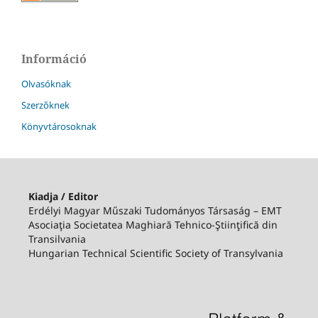
Információ
Olvasóknak
Szerzőknek
Könyvtárosoknak
Kiadja / Editor
Erdélyi Magyar Műszaki Tudományos Társaság – EMT
Asociaţia Societatea Maghiară Tehnico-Ştiinţifică din
Transilvania
Hungarian Technical Scientific Society of Transylvania