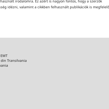
lhasznált irodalomra. Ez azért is nagyon fontos, hogy a szerzők
ség idézni, valamint a cikkben felhasznált publikációk is megfelel
– EMT
 din Transilvania
vania