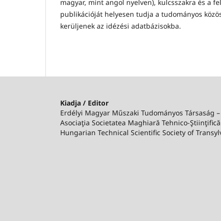
magyar, mint angol nyelven), kulcsszakra és a fe
publikációját helyesen tudja a tudományos közös
kerüljenek az idézési adatbázisokba.
Kiadja / Editor
Erdélyi Magyar Műszaki Tudományos Társaság 
Asociaţia Societatea Maghiară Tehnico-Ştiinţifică
Hungarian Technical Scientific Society of Transyl