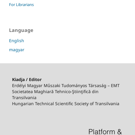
For Librarians
Language
English
magyar
Kiadja / Editor
Erdélyi Magyar Műszaki Tudományos Társaság – EMT
Societatea Maghiară Tehnico-Ştiinţifică din
Transilvania
Hungarian Technical Scientific Society of Transilvania