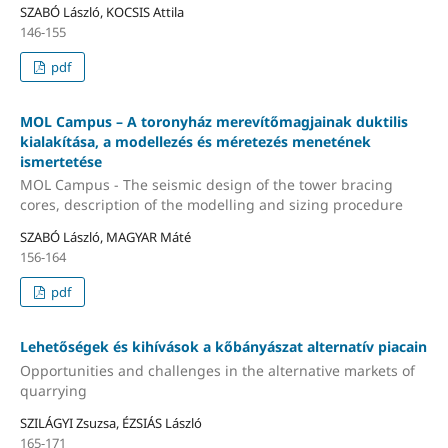
SZABÓ László, KOCSIS Attila
146-155
pdf
MOL Campus – A toronyház merevítőmagjainak duktilis
kialakítása, a modellezés és méretezés menetének
ismertetése
MOL Campus - The seismic design of the tower bracing
cores, description of the modelling and sizing procedure
SZABÓ László, MAGYAR Máté
156-164
pdf
Lehetőségek és kihívások a kőbányászat alternatív piacain
Opportunities and challenges in the alternative markets of
quarrying
SZILÁGYI Zsuzsa, ÉZSIÁS László
165-171