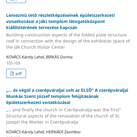
Lemezmű tető részletképzéseinek épületszerkezeti
vonatkozásai a Jáki templom látogatóközpont
kiállítótérének tervezése kapcsán
Building construction aspects of the folded plate structure
roof in connection with the design of the exhibition space of
the Ják Church Visitor Center
KOVÁCS Károly Lehel, BIRKÁS Dorina
105-109
pdf
„… és végül a cserépváraljai volt az ELSŐ” A cserépváraljai
Munkás Szent József templom felújításának
épületszerkezeti vonatkozásai
„… and finally the church in Cserépváralja was the First”
Structural aspects of the renovation of the church of St.
Joseph the Worker in Cserépváralja
KOVÁCS Károly Lehel, HERNÁDI Zsombor