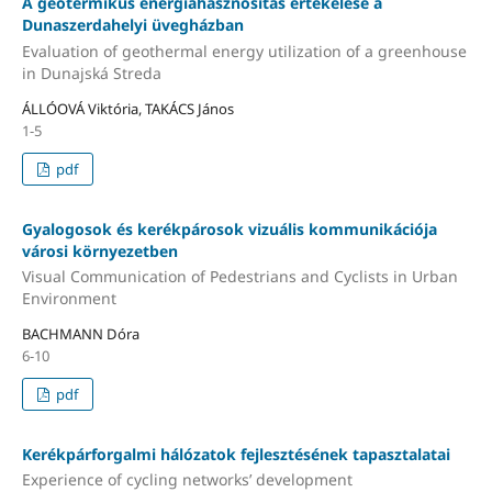
A geotermikus energiahasznosítás értékelése a
Dunaszerdahelyi üvegházban
Evaluation of geothermal energy utilization of a greenhouse
in Dunajská Streda
ÁLLÓOVÁ Viktória, TAKÁCS János
1-5
pdf
Gyalogosok és kerékpárosok vizuális kommunikációja
városi környezetben
Visual Communication of Pedestrians and Cyclists in Urban
Environment
BACHMANN Dóra
6-10
pdf
Kerékpárforgalmi hálózatok fejlesztésének tapasztalatai
Experience of cycling networks’ development