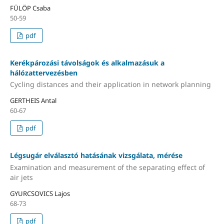
FÜLÖP Csaba
50-59
pdf
Kerékpározási távolságok és alkalmazásuk a
hálózattervezésben
Cycling distances and their application in network planning
GERTHEIS Antal
60-67
pdf
Légsugár elválasztó hatásának vizsgálata, mérése
Examination and measurement of the separating effect of
air jets
GYURCSOVICS Lajos
68-73
pdf