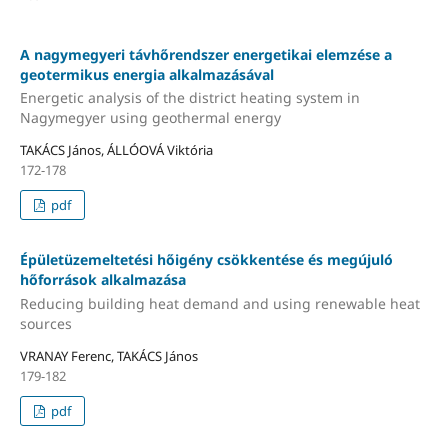
A nagymegyeri távhőrendszer energetikai elemzése a
geotermikus energia alkalmazásával
Energetic analysis of the district heating system in
Nagymegyer using geothermal energy
TAKÁCS János, ÁLLÓOVÁ Viktória
172-178
pdf
Épületüzemeltetési hőigény csökkentése és megújuló
hőforrások alkalmazása
Reducing building heat demand and using renewable heat
sources
VRANAY Ferenc, TAKÁCS János
179-182
pdf