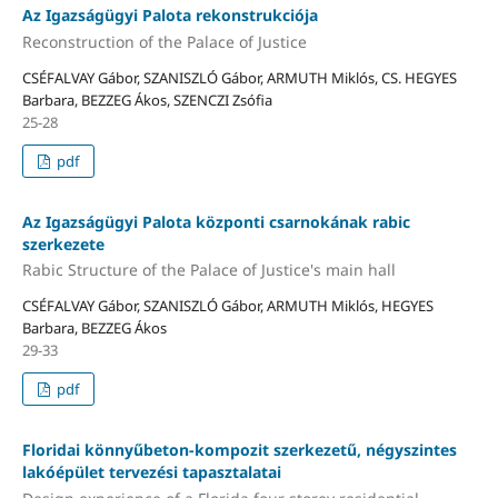
Az Igazságügyi Palota rekonstrukciója
Reconstruction of the Palace of Justice
CSÉFALVAY Gábor, SZANISZLÓ Gábor, ARMUTH Miklós, CS. HEGYES
Barbara, BEZZEG Ákos, SZENCZI Zsófia
25-28
pdf
Az Igazságügyi Palota központi csarnokának rabic
szerkezete
Rabic Structure of the Palace of Justice's main hall
CSÉFALVAY Gábor, SZANISZLÓ Gábor, ARMUTH Miklós, HEGYES
Barbara, BEZZEG Ákos
29-33
pdf
Floridai könnyűbeton-kompozit szerkezetű, négyszintes
lakóépület tervezési tapasztalatai