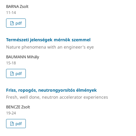
BARNA Zsolt
11-14
pdf
Természeti jelenségek mérnök szemmel
Nature phenomena with an engineer's eye
BAUMANN Mihály
15-18
pdf
Friss, ropogós, neutrongyorsítós élmények
Fresh, well done, neutron accelerator experiences
BENCZE Zsolt
19-24
pdf