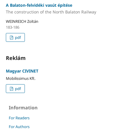
A Balaton-felvidéki vasút építése
The construction of the North Balaton Railway
WEINREICH Zoltán
183-186
pdf
Reklám
Magyar CIVINET
Mobilissimus Kft.
pdf
Information
For Readers
For Authors