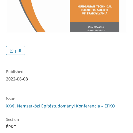
pdf
Published
2022-06-08
Issue
XXVI. Nemzetközi Építéstudományi Konferencia – ÉPKO
Section
ÉPKO