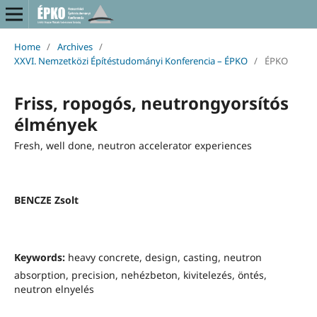
Home
/
Archives
/
XXVI. Nemzetközi Építéstudományi Konferencia – ÉPKO
/
ÉPKO
Friss, ropogós, neutrongyorsítós
élmények
Fresh, well done, neutron accelerator experiences
BENCZE Zsolt
Keywords:
heavy concrete, design, casting, neutron
absorption, precision, nehézbeton, kivitelezés, öntés,
neutron elnyelés