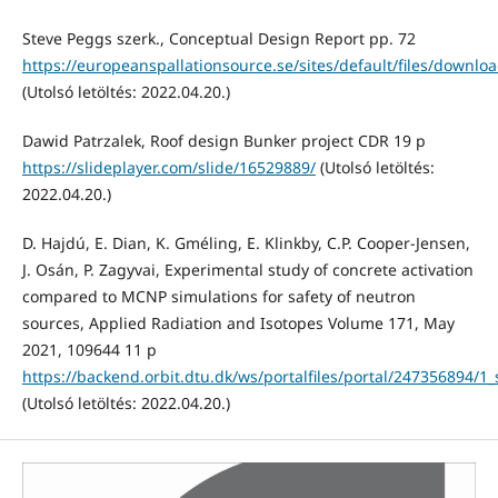
Steve Peggs szerk., Conceptual Design Report pp. 72
https://europeanspallationsource.se/sites/default/files/downl
(Utolsó letöltés: 2022.04.20.)
Dawid Patrzalek, Roof design Bunker project CDR 19 p
https://slideplayer.com/slide/16529889/
(Utolsó letöltés:
2022.04.20.)
D. Hajdú, E. Dian, K. Gméling, E. Klinkby, C.P. Cooper-Jensen,
J. Osán, P. Zagyvai, Experimental study of concrete activation
compared to MCNP simulations for safety of neutron
sources, Applied Radiation and Isotopes Volume 171, May
2021, 109644 11 p
https://backend.orbit.dtu.dk/ws/portalfiles/portal/247356894
(Utolsó letöltés: 2022.04.20.)