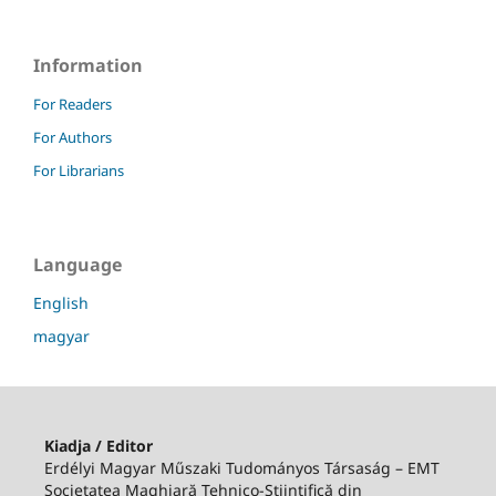
Information
For Readers
For Authors
For Librarians
Language
English
magyar
Kiadja / Editor
Erdélyi Magyar Műszaki Tudományos Társaság – EMT
Societatea Maghiară Tehnico-Ştiinţifică din