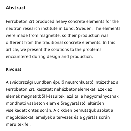
Abstract
Ferrobeton Zrt produced heavy concrete elements for the
neutron research institute in Lund, Sweden. The elements
were made from magnetite, so their production was
different from the traditional concrete elements. In this
article, we present the solutions to the problems
encountered during design and production.
Kivonat
A svédországi Lundban épülő neutronkutató intézethez a
Ferrobeton Zrt. készített nehézbetonelemeket. Ezek az
elemek magnetitből készültek, ezáltal a hagyományosnak
mondható vasbeton elem előregyártástól eltérően
viselkedett öntés során. A cikkben bemutatjuk azokat a
megoldásokat, amelyek a tervezés és a gyártás során
merültek fel.