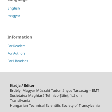
English
magyar
Information
For Readers
For Authors
For Librarians
Kiadja / Editor
Erdélyi Magyar Műszaki Tudományos Társaság – EMT
Societatea Maghiară Tehnico-Ştiinţifică din
Transilvania
Hungarian Technical Scientific Society of Transylvania