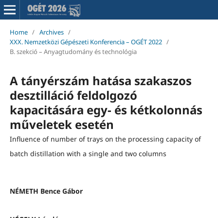
Home
/
Archives
/
XXX. Nemzetközi Gépészeti Konferencia – OGÉT 2022
/
B. szekció – Anyagtudomány és technológia
A tányérszám hatása szakaszos
desztilláció feldolgozó
kapacitására egy- és kétkolonnás
műveletek esetén
Influence of number of trays on the processing capacity of
batch distillation with a single and two columns
NÉMETH Bence Gábor