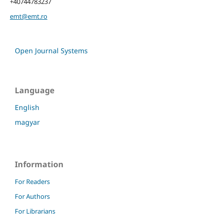
+40744783237
emt@emt.ro
Open Journal Systems
Language
English
magyar
Information
For Readers
For Authors
For Librarians