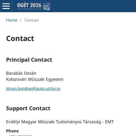
Home
/
Contact
Contact
Principal Contact
Barabás István
Kolozsvári Műszaki Egyetem
istvan.barabas@auto.utcluj.ro
Support Contact
Erdélyi Magyar Műszaki Tudományos Társaság - EMT
Phone