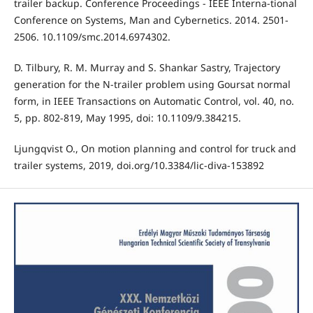
trailer backup. Conference Proceedings - IEEE Interna-tional
Conference on Systems, Man and Cybernetics. 2014. 2501-
2506. 10.1109/smc.2014.6974302.
D. Tilbury, R. M. Murray and S. Shankar Sastry, Trajectory
generation for the N-trailer problem using Goursat normal
form, in IEEE Transactions on Automatic Control, vol. 40, no.
5, pp. 802-819, May 1995, doi: 10.1109/9.384215.
Ljungqvist O., On motion planning and control for truck and
trailer systems, 2019, doi.org/10.3384/lic-diva-153892