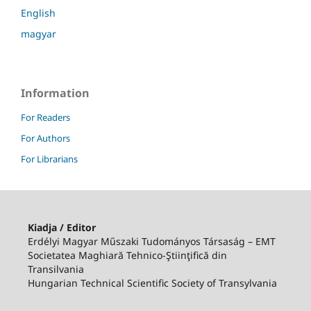
English
magyar
Information
For Readers
For Authors
For Librarians
Kiadja / Editor
Erdélyi Magyar Műszaki Tudományos Társaság – EMT
Societatea Maghiară Tehnico-Ştiinţifică din
Transilvania
Hungarian Technical Scientific Society of Transylvania