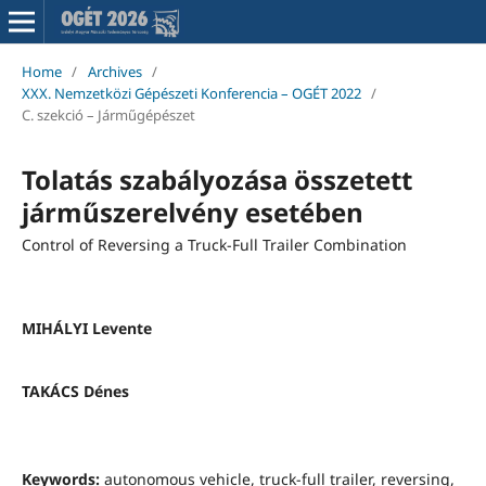
Home
/
Archives
/
XXX. Nemzetközi Gépészeti Konferencia – OGÉT 2022
/
C. szekció – Járműgépészet
Tolatás szabályozása összetett
járműszerelvény esetében
Control of Reversing a Truck-Full Trailer Combination
MIHÁLYI Levente
TAKÁCS Dénes
Keywords:
autonomous vehicle, truck-full trailer, reversing,