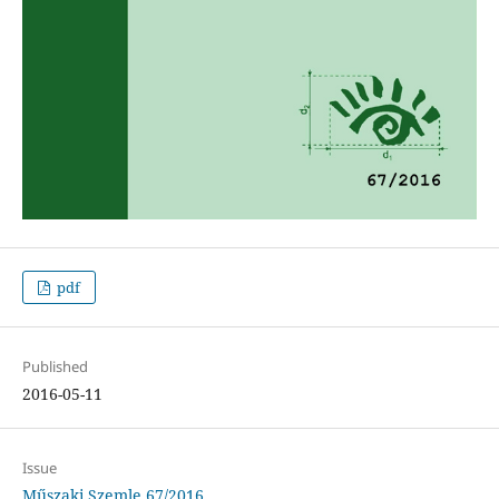
pdf
Published
2016-05-11
Issue
Műszaki Szemle 67/2016