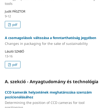
tools
Judit PÁSZTOR
9-12
pdf
A csomagolások változása a fenntarthatóság jegyében
Changes in packaging for the sake of sustainability
László SZABÓ
13-16
pdf
A. szekció - Anyagtudomány és technológia
CCD kamerák helyzetének meghatározása szerszám
pozícionálásához
Determining the position of CCD cameras for tool
positioning