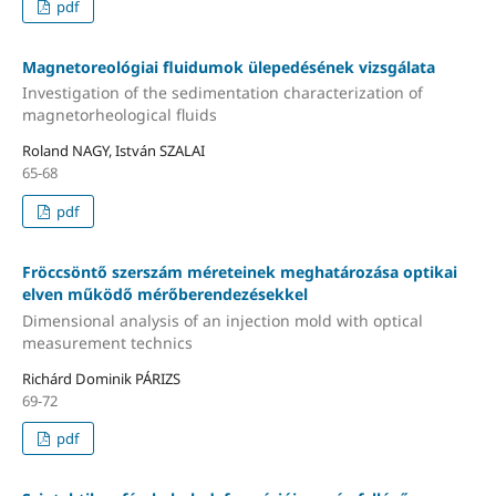
pdf
Magnetoreológiai fluidumok ülepedésének vizsgálata
Investigation of the sedimentation characterization of
magnetorheological fluids
Roland NAGY, István SZALAI
65-68
pdf
Fröccsöntő szerszám méreteinek meghatározása optikai
elven működő mérőberendezésekkel
Dimensional analysis of an injection mold with optical
measurement technics
Richárd Dominik PÁRIZS
69-72
pdf