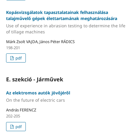
Kopásvizsgálatok tapasztalatainak felhasználása
talajművelő gépek élettartamának meghatározására
Use of experience in abrasion testing to determine the life
of tillage machines
Márk Zsolt VAJDA, János Péter RÁDICS
198-201
pdf
E. szekció - Járművek
Az elektromos autók jövőjéről
On the future of electric cars
András FERENCZ
202-205
pdf