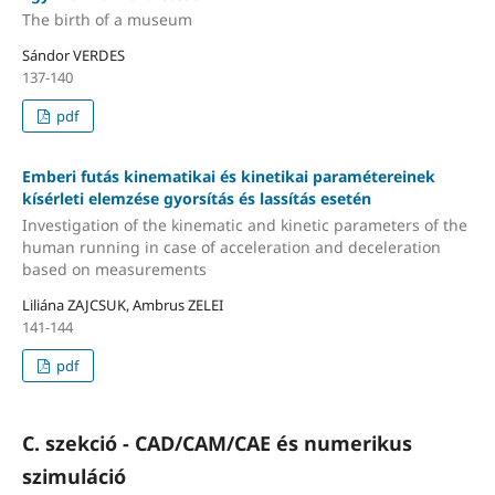
The birth of a museum
Sándor VERDES
137-140
pdf
Emberi futás kinematikai és kinetikai paramétereinek
kísérleti elemzése gyorsítás és lassítás esetén
Investigation of the kinematic and kinetic parameters of the
human running in case of acceleration and deceleration
based on measurements
Liliána ZAJCSUK, Ambrus ZELEI
141-144
pdf
C. szekció - CAD/CAM/CAE és numerikus
szimuláció