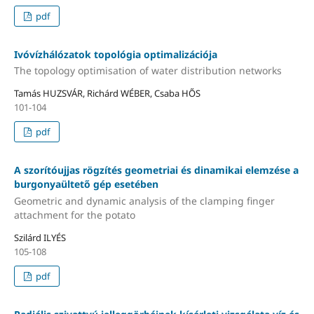
pdf
Ivóvízhálózatok topológia optimalizációja
The topology optimisation of water distribution networks
Tamás HUZSVÁR, Richárd WÉBER, Csaba HŐS
101-104
pdf
A szorítóujjas rögzítés geometriai és dinamikai elemzése a
burgonyaültető gép esetében
Geometric and dynamic analysis of the clamping finger
attachment for the potato
Szilárd ILYÉS
105-108
pdf