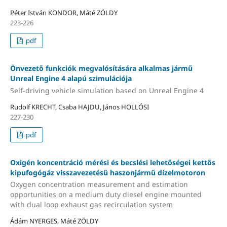
Péter István KONDOR, Máté ZÖLDY
223-226
pdf
Önvezető funkciók megvalósítására alkalmas jármű
Unreal Engine 4 alapú szimulációja
Self-driving vehicle simulation based on Unreal Engine 4
Rudolf KRECHT, Csaba HAJDU, János HOLLÓSI
227-230
pdf
Oxigén koncentráció mérési és becslési lehetőségei kettős
kipufogógáz visszavezetésű haszonjármű dízelmotoron
Oxygen concentration measurement and estimation
opportunities on a medium duty diesel engine mounted
with dual loop exhaust gas recirculation system
Ádám NYERGES, Máté ZÖLDY