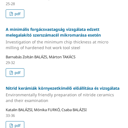
25-28
pdf
A minimális forgácsvastagság vizsgálata edzett
melegalakító szerszámacél mikromarása esetén
Investigation of the minimum chip thickness at micro
milling of hardened hot work tool steel
Barnabás Zoltán BALÁZS, Márton TAKÁCS
29-32
pdf
Nitrid kerámiák környezetkímélő előállítása és vizsgálata
Environmentally friendly preparation of nitride ceramics
and their examination
Katalin BALÁZSI, Mónika FURKÓ, Csaba BALÁZSI
33-36
pdf