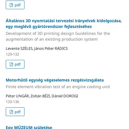
pdf
Általános 3D nyomtatási tervezési irányelvek kidolgozása,
egy meglévő gyártórendszer fejlesztéséhez
Development of 3D printing design Guidelines for the
augmentation of an existing production system
Levente SZÉLES, János Péter RÁDICS
129-132
pdf
Motorhűtő egység végeselemes rezgésvizsgálata
Finite element vibration test of an engine cooling unit
Péter UNGÁR, Zoltán BÉZI, Dániel DOROGI
133-136
pdf
Egy MÚZEUM születése