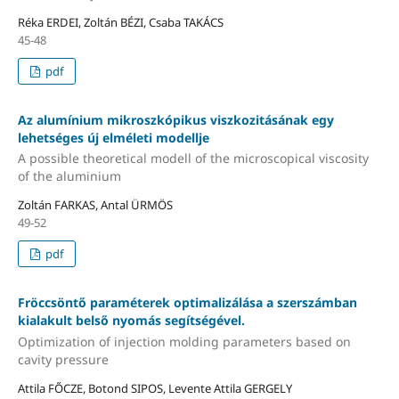
Réka ERDEI, Zoltán BÉZI, Csaba TAKÁCS
45-48
pdf
Az alumínium mikroszkópikus viszkozitásának egy
lehetséges új elméleti modellje
A possible theoretical modell of the microscopical viscosity
of the aluminium
Zoltán FARKAS, Antal ÜRMÖS
49-52
pdf
Fröccsöntő paraméterek optimalizálása a szerszámban
kialakult belső nyomás segítségével.
Optimization of injection molding parameters based on
cavity pressure
Attila FŐCZE, Botond SIPOS, Levente Attila GERGELY