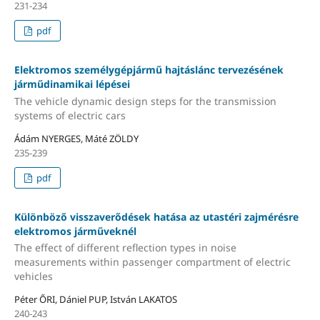
231-234
pdf
Elektromos személygépjármű hajtáslánc tervezésének
járműdinamikai lépései
The vehicle dynamic design steps for the transmission
systems of electric cars
Ádám NYERGES, Máté ZÖLDY
235-239
pdf
Különböző visszaverődések hatása az utastéri zajmérésre
elektromos járműveknél
The effect of different reflection types in noise
measurements within passenger compartment of electric
vehicles
Péter ŐRI, Dániel PUP, István LAKATOS
240-243