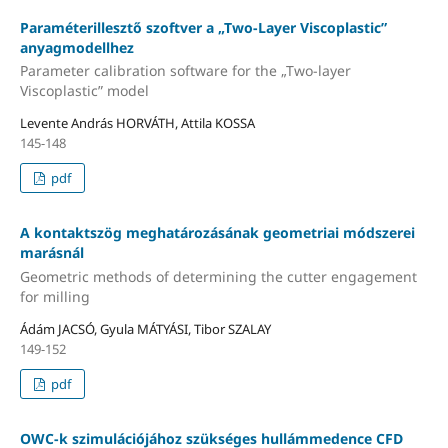
Paraméterillesztő szoftver a „Two-Layer Viscoplastic”
anyagmodellhez
Parameter calibration software for the „Two-layer
Viscoplastic” model
Levente András HORVÁTH, Attila KOSSA
145-148
pdf
A kontaktszög meghatározásának geometriai módszerei
marásnál
Geometric methods of determining the cutter engagement
for milling
Ádám JACSÓ, Gyula MÁTYÁSI, Tibor SZALAY
149-152
pdf
OWC-k szimulációjához szükséges hullámmedence CFD