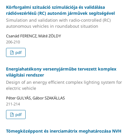
Körforgalmi szituáció szimulációja és validálása
rádióvezérlésű (RC) autonóm járművek segítségével
Simulation and validation with radio-controlled (RC)
autonomous vehicles in roundabout situation
Csanád FERENCZ, Máté ZÖLDY
206-210
pdf
Energiahatékony versenyjárműbe tervezett komplex
világítási rendszer
Design of an energy efficient complex lighting system for
electric vehicle
Péter GULYÁS, Gábor SZAKÁLLAS
211-214
pdf
Tömegközéppont és inerciamátrix meghatározása NVH