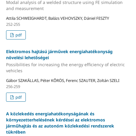
Modal analysis of a welded structure using FE simulation
and measurement
Attila SCHWEIGHARDT, Balázs VEHOVSZKY, Dániel FESZTY
252-255
pdf
Elektromos hajtású járművek energiahatékonyság
növelési lehetőségei
Possibilities for increasing the energy efficiency of electric
vehicles
Gábor SZAKÁLLAS, Péter KŐRÖS, Ferenc SZAUTER, Zoltán SZELI
256-259
pdf
A közlekedés energiahatékonyságának és
környezetterhelésének kérdései az elektromos
járműhajtás és az autonóm közlekedési rendszerek
tükrében