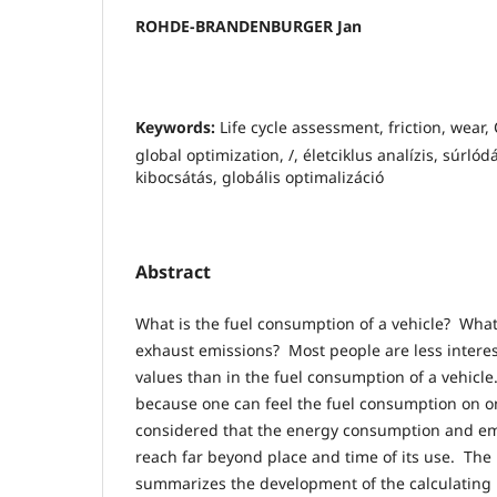
ROHDE-BRANDENBURGER Jan
Keywords:
Life cycle assessment, friction, wear,
global optimization, /, életciklus analízis, súrlód
kibocsátás, globális optimalizáció
Abstract
What is the fuel consumption of a vehicle? What 
exhaust emissions? Most people are less interes
values than in the fuel consumption of a vehicle.
because one can feel the fuel consumption on one
considered that the energy consumption and emi
reach far beyond place and time of its use. The
summarizes the development of the calculating 