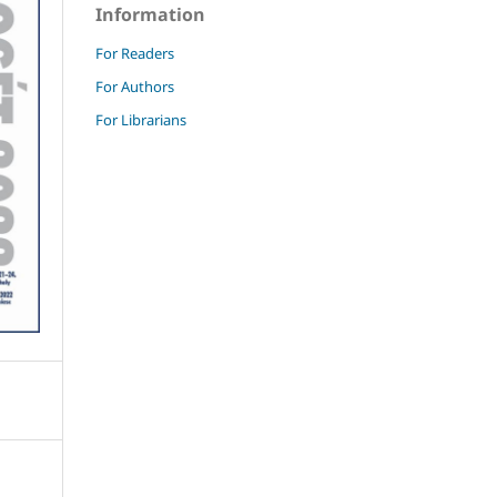
Information
For Readers
For Authors
For Librarians