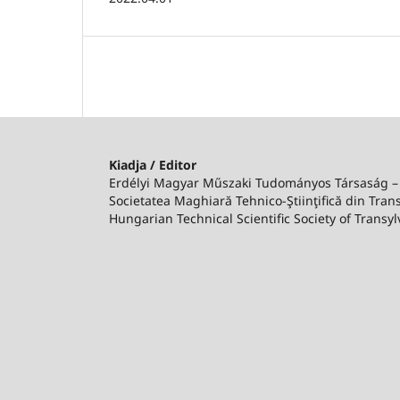
Kiadja / Editor
Erdélyi Magyar Műszaki Tudományos Társaság 
Societatea Maghiară Tehnico-Ştiinţifică din Trans
Hungarian Technical Scientific Society of Transyl