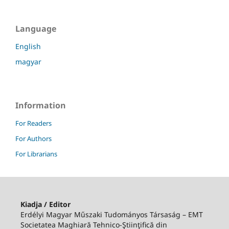
Language
English
magyar
Information
For Readers
For Authors
For Librarians
Kiadja / Editor
Erdélyi Magyar Műszaki Tudományos Társaság – EMT
Societatea Maghiară Tehnico-Ştiinţifică din