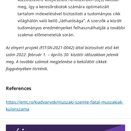
meg, így a keresőrobotok számára optimalizált
tartalom indexelésével biztosított a tudományos cikk
világhálón való kellő „láthatósága”. A szerzők a közölt
tudományos eredményeiket felhasználhatják a további
szakmai előmenetelük során.
Az elnyert projekt (FIT-SN-2021-0042) által biztosított első két
szám
2022. február 1. – április 30. közötti időszakban jelenik
meg. A további számok megjelenése a beküldött cikkek
függvényében történik.
References
https://emt.ro/kiadvanyok/muszaki-szemle-fiatal-muszakiak-
kulonszama