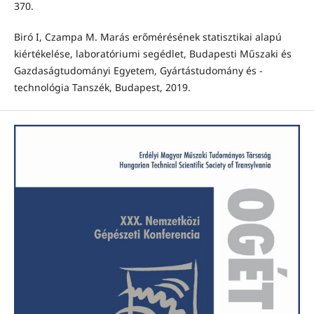
370.
Biró I, Czampa M. Marás erőmérésének statisztikai alapú
kiértékelése, laboratóriumi segédlet, Budapesti Műszaki és
Gazdaságtudományi Egyetem, Gyártástudomány és -
technológia Tanszék, Budapest, 2019.