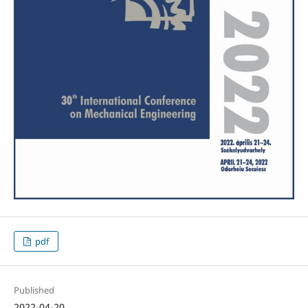
pdf
Published
2022-04-20