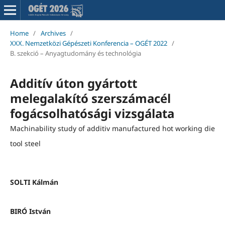
Home
/
Archives
/
XXX. Nemzetközi Gépészeti Konferencia – OGÉT 2022
/
B. szekció – Anyagtudomány és technológia
Additív úton gyártott
melegalakító szerszámacél
fogácsolhatósági vizsgálata
Machinability study of additiv manufactured hot working die
tool steel
SOLTI Kálmán
BIRÓ István