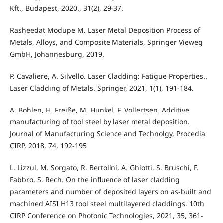
Kft., Budapest, 2020., 31(2), 29-37.
Rasheedat Modupe M. Laser Metal Deposition Process of
Metals, Alloys, and Composite Materials, Springer Vieweg
GmbH, Johannesburg, 2019.
P. Cavaliere, A. Silvello. Laser Cladding: Fatigue Properties..
Laser Cladding of Metals. Springer, 2021, 1(1), 191-184.
A. Bohlen, H. Freiße, M. Hunkel, F. Vollertsen. Additive
manufacturing of tool steel by laser metal deposition.
Journal of Manufacturing Science and Technolgy, Procedia
CIRP, 2018, 74, 192-195
L. Lizzul, M. Sorgato, R. Bertolini, A. Ghiotti, S. Bruschi, F.
Fabbro, S. Rech. On the influence of laser cladding
parameters and number of deposited layers on as-built and
machined AISI H13 tool steel multilayered claddings. 10th
CIRP Conference on Photonic Technologies, 2021, 35, 361-