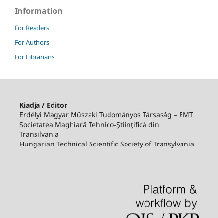
Information
For Readers
For Authors
For Librarians
Kiadja / Editor
Erdélyi Magyar Műszaki Tudományos Társaság – EMT
Societatea Maghiară Tehnico-Ştiinţifică din
Transilvania
Hungarian Technical Scientific Society of Transylvania