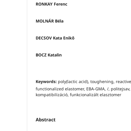
RONKAY Ferenc
MOLNÁR Béla
DECSOV Kata Enikő
BOCZ Katalin
Keywords:
poly(lactic acid), toughening, reactiv
functionalized elastomer, EBA‑GMA, /, politejsav, 
kompatibilizáció, funkcionalizált elasztomer
Abstract