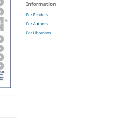
Information
For Readers
For Authors
For Librarians