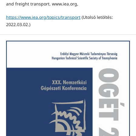
and freight transport. www.iea.org,
https://www.iea.org/topics/transport
(Utolsó letöltés:
2022.03.02.)