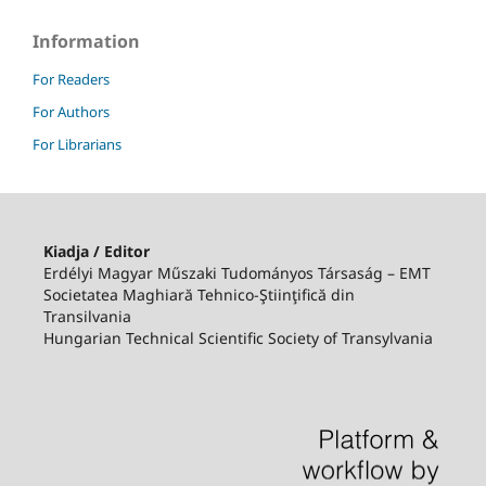
Information
For Readers
For Authors
For Librarians
Kiadja / Editor
Erdélyi Magyar Műszaki Tudományos Társaság – EMT
Societatea Maghiară Tehnico-Ştiinţifică din
Transilvania
Hungarian Technical Scientific Society of Transylvania