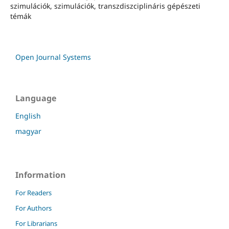
szimulációk, szimulációk, transzdiszciplináris gépészeti
témák
Open Journal Systems
Language
English
magyar
Information
For Readers
For Authors
For Librarians