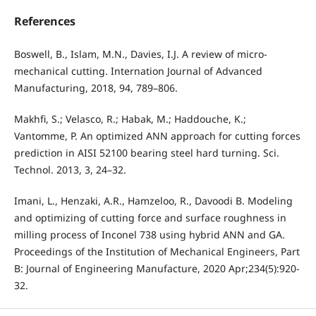
References
Boswell, B., Islam, M.N., Davies, I.J. A review of micro-
mechanical cutting. Internation Journal of Advanced
Manufacturing, 2018, 94, 789–806.
Makhfi, S.; Velasco, R.; Habak, M.; Haddouche, K.;
Vantomme, P. An optimized ANN approach for cutting forces
prediction in AISI 52100 bearing steel hard turning. Sci.
Technol. 2013, 3, 24–32.
Imani, L., Henzaki, A.R., Hamzeloo, R., Davoodi B. Modeling
and optimizing of cutting force and surface roughness in
milling process of Inconel 738 using hybrid ANN and GA.
Proceedings of the Institution of Mechanical Engineers, Part
B: Journal of Engineering Manufacture, 2020 Apr;234(5):920-
32.