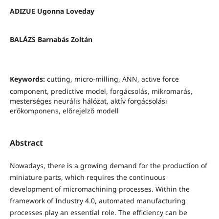
ADIZUE Ugonna Loveday
BALÁZS Barnabás Zoltán
Keywords:
cutting, micro-milling, ANN, active force
component, predictive model, forgácsolás, mikromarás,
mesterséges neurális hálózat, aktív forgácsolási
erőkomponens, előrejelző modell
Abstract
Nowadays, there is a growing demand for the production of
miniature parts, which requires the continuous
development of micromachining processes. Within the
framework of Industry 4.0, automated manufacturing
processes play an essential role. The efficiency can be