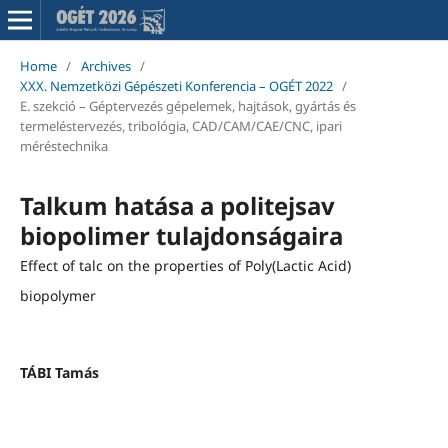
Home
/
Archives
/
XXX. Nemzetközi Gépészeti Konferencia – OGÉT 2022
/
E. szekció – Géptervezés gépelemek, hajtások, gyártás és
termeléstervezés, tribológia, CAD/CAM/CAE/CNC, ipari
méréstechnika
Talkum hatása a politejsav
biopolimer tulajdonságaira
Effect of talc on the properties of Poly(Lactic Acid)
biopolymer
TÁBI Tamás