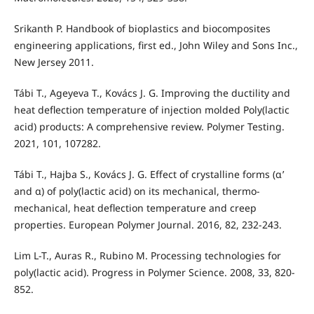
Srikanth P. Handbook of bioplastics and biocomposites
engineering applications, first ed., John Wiley and Sons Inc.,
New Jersey 2011.
Tábi T., Ageyeva T., Kovács J. G. Improving the ductility and
heat deflection temperature of injection molded Poly(lactic
acid) products: A comprehensive review. Polymer Testing.
2021, 101, 107282.
Tábi T., Hajba S., Kovács J. G. Effect of crystalline forms (α’
and α) of poly(lactic acid) on its mechanical, thermo-
mechanical, heat deflection temperature and creep
properties. European Polymer Journal. 2016, 82, 232-243.
Lim L-T., Auras R., Rubino M. Processing technologies for
poly(lactic acid). Progress in Polymer Science. 2008, 33, 820-
852.