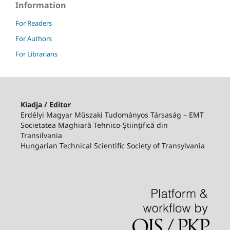
Information
For Readers
For Authors
For Librarians
Kiadja / Editor
Erdélyi Magyar Műszaki Tudományos Társaság – EMT
Societatea Maghiară Tehnico-Ştiinţifică din
Transilvania
Hungarian Technical Scientific Society of Transylvania