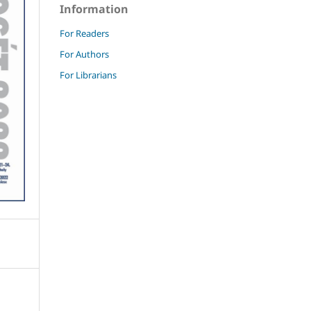
Information
For Readers
For Authors
For Librarians