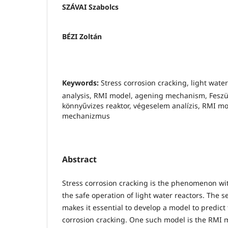
SZÁVAI Szabolcs
BÉZI Zoltán
Keywords:
Stress corrosion cracking, light water
analysis, RMI model, agening mechanism, Feszü
könnyűvizes reaktor, végeselem analízis, RMI mo
mechanizmus
Abstract
Stress corrosion cracking is the phenomenon wi
the safe operation of light water reactors. The sev
makes it essential to develop a model to predict 
corrosion cracking. One such model is the RMI 