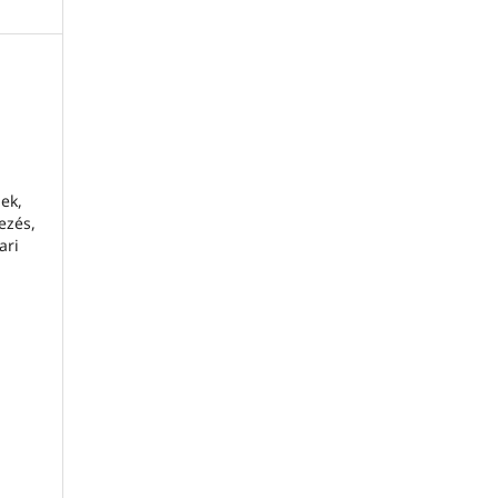
ek,
ezés,
ari