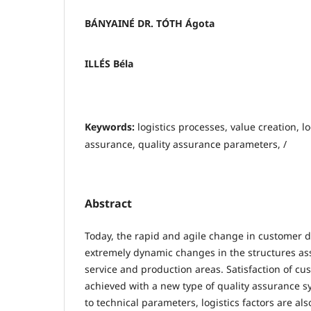
BÁNYAINÉ DR. TÓTH Ágota
ILLÉS Béla
Keywords:
logistics processes, value creation, l
assurance, quality assurance parameters, /
Abstract
Today, the rapid and agile change in customer 
extremely dynamic changes in the structures as
service and production areas. Satisfaction of c
achieved with a new type of quality assurance s
to technical parameters, logistics factors are al