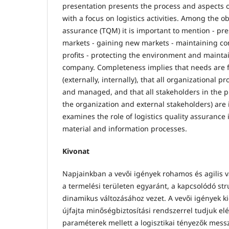
presentation presents the process and aspects o
with a focus on logistics activities. Among the obj
assurance (TQM) it is important to mention - pr
markets - gaining new markets - maintaining co
profits - protecting the environment and maintain
company. Completeness implies that needs are f
(externally, internally), that all organizational p
and managed, and that all stakeholders in the p
the organization and external stakeholders) are
examines the role of logistics quality assurance
material and information processes.
Kivonat
Napjainkban a vevői igények rohamos és agilis vá
a termelési területen egyaránt, a kapcsolódó str
dinamikus változásához vezet. A vevői igények ki
újfajta minőségbiztosítási rendszerrel tudjuk el
paraméterek mellett a logisztikai tényezők mes