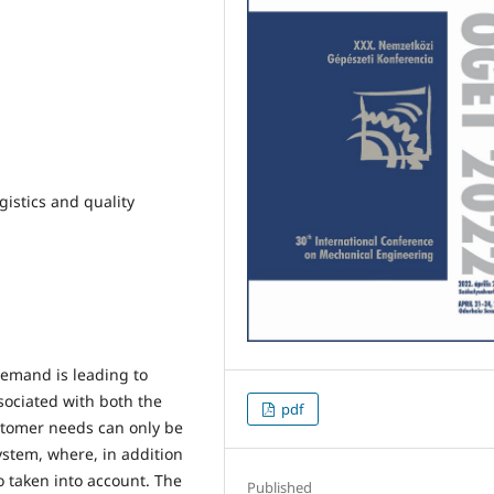
ogistics and quality
demand is leading to
sociated with both the
pdf
ustomer needs can only be
ystem, where, in addition
so taken into account. The
Published