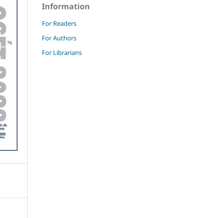
Information
For Readers
For Authors
For Librarians