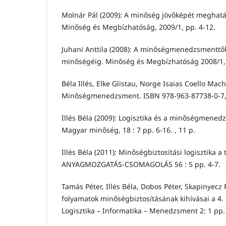
Molnár Pál (2009): A minőség jövőképét meghatá
Minőség és Megbízhatóság, 2009/1, pp. 4-12.
Juhani Anttila (2008): A minőségmenedzsmentt
minőségéig. Minőség és Megbízhatóság 2008/1, 
Béla Illés, Elke Glistau, Norge Isaias Coello Mach
Minőségmenedzsment. ISBN 978-963-87738-0-7,
Illés Béla (2009): Logisztika és a minőségmened
Magyar minőség, 18 : 7 pp. 6-16. , 11 p.
Illés Béla (2011): Minőségbiztosítási logisztika a
ANYAGMOZGATÁS-CSOMAGOLÁS 56 : 5 pp. 4-7.
Tamás Péter, Illés Béla, Dobos Péter, Skapinyecz 
folyamatok minőségbiztosításának kihívásai a 4.
Logisztika – Informatika – Menedzsment 2: 1 pp.