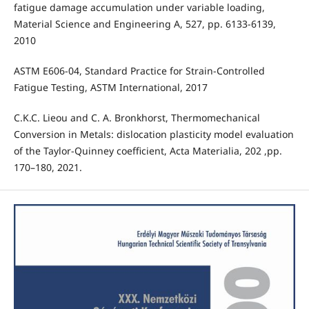
fatigue damage accumulation under variable loading,
Material Science and Engineering A, 527, pp. 6133-6139,
2010
ASTM E606-04, Standard Practice for Strain-Controlled
Fatigue Testing, ASTM International, 2017
C.K.C. Lieou and C. A. Bronkhorst, Thermomechanical
Conversion in Metals: dislocation plasticity model evaluation
of the Taylor-Quinney coefficient, Acta Materialia, 202 ,pp.
170–180, 2021.