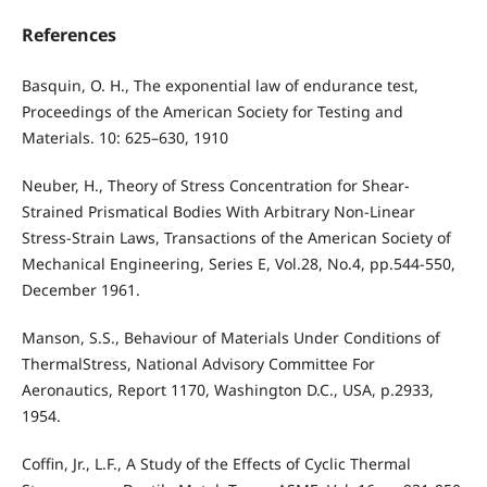
References
Basquin, O. H., The exponential law of endurance test,
Proceedings of the American Society for Testing and
Materials. 10: 625–630, 1910
Neuber, H., Theory of Stress Concentration for Shear-
Strained Prismatical Bodies With Arbitrary Non-Linear
Stress-Strain Laws, Transactions of the American Society of
Mechanical Engineering, Series E, Vol.28, No.4, pp.544-550,
December 1961.
Manson, S.S., Behaviour of Materials Under Conditions of
ThermalStress, National Advisory Committee For
Aeronautics, Report 1170, Washington D.C., USA, p.2933,
1954.
Coffin, Jr., L.F., A Study of the Effects of Cyclic Thermal