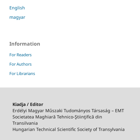
English
magyar
Information
For Readers
For Authors
For Librarians
Kiadja / Editor
Erdélyi Magyar Műszaki Tudományos Társaság – EMT
Societatea Maghiară Tehnico-Ştiinţifică din
Transilvania
Hungarian Technical Scientific Society of Transylvania