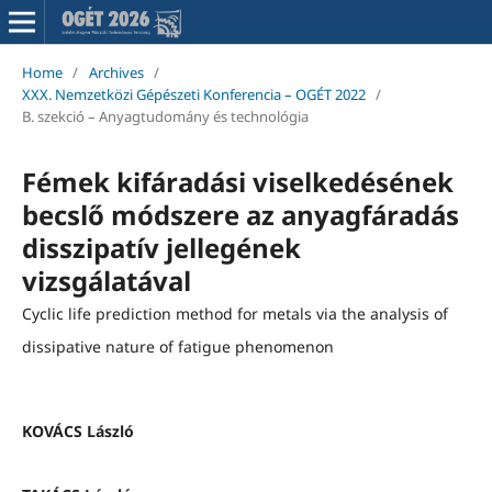
Home
/
Archives
/
XXX. Nemzetközi Gépészeti Konferencia – OGÉT 2022
/
B. szekció – Anyagtudomány és technológia
Fémek kifáradási viselkedésének
becslő módszere az anyagfáradás
disszipatív jellegének
vizsgálatával
Cyclic life prediction method for metals via the analysis of
dissipative nature of fatigue phenomenon
KOVÁCS László