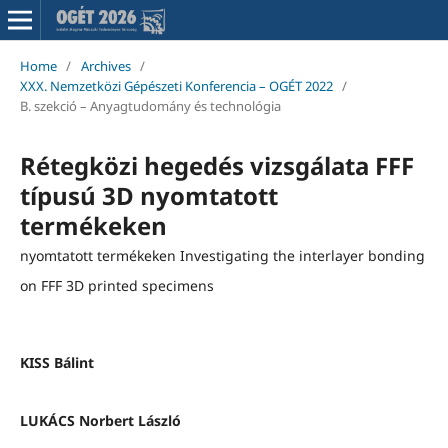
Home
/
Archives
/
XXX. Nemzetközi Gépészeti Konferencia – OGÉT 2022
/
B. szekció – Anyagtudomány és technológia
Rétegközi hegedés vizsgálata FFF
típusú 3D nyomtatott
termékeken
nyomtatott termékeken Investigating the interlayer bonding
on FFF 3D printed specimens
KISS Bálint
LUKÁCS Norbert László