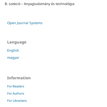
B. szekció – Anyagtudomány és technológia
Open Journal Systems
Language
English
magyar
Information
For Readers
For Authors
For Librarians