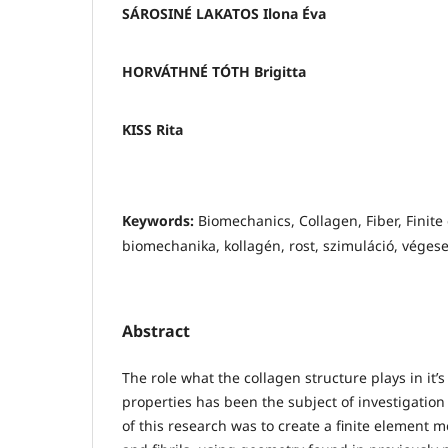
SÁROSINÉ LAKATOS Ilona Éva
HORVÁTHNÉ TÓTH Brigitta
KISS Rita
Keywords:
Biomechanics, Collagen, Fiber, Finite 
biomechanika, kollagén, rost, szimuláció, vége
Abstract
The role what the collagen structure plays in it’
properties has been the subject of investigation
of this research was to create a finite element m