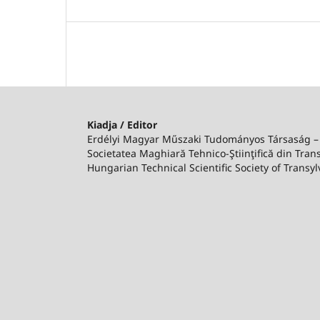
Kiadja / Editor
Erdélyi Magyar Műszaki Tudományos Társaság 
Societatea Maghiară Tehnico-Ştiinţifică din Trans
Hungarian Technical Scientific Society of Transyl