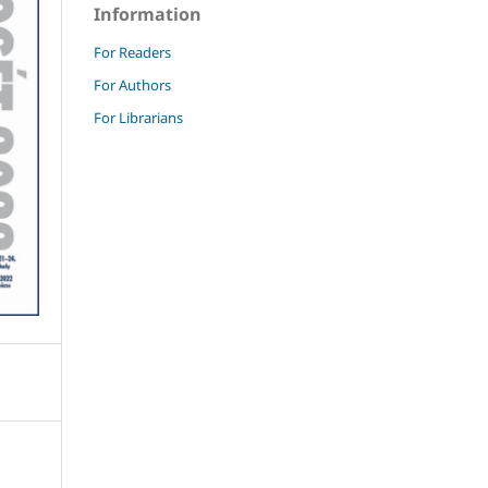
Information
For Readers
For Authors
For Librarians