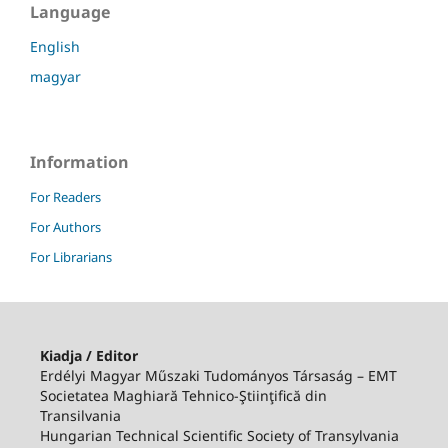
Language
English
magyar
Information
For Readers
For Authors
For Librarians
Kiadja / Editor
Erdélyi Magyar Műszaki Tudományos Társaság – EMT
Societatea Maghiară Tehnico-Ştiinţifică din
Transilvania
Hungarian Technical Scientific Society of Transylvania