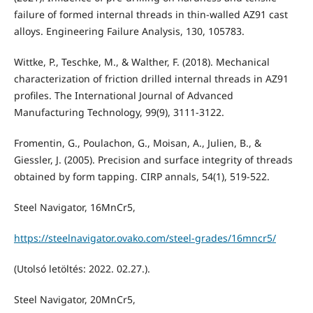
failure of formed internal threads in thin-walled AZ91 cast
alloys. Engineering Failure Analysis, 130, 105783.
Wittke, P., Teschke, M., & Walther, F. (2018). Mechanical
characterization of friction drilled internal threads in AZ91
profiles. The International Journal of Advanced
Manufacturing Technology, 99(9), 3111-3122.
Fromentin, G., Poulachon, G., Moisan, A., Julien, B., &
Giessler, J. (2005). Precision and surface integrity of threads
obtained by form tapping. CIRP annals, 54(1), 519-522.
Steel Navigator, 16MnCr5,
https://steelnavigator.ovako.com/steel-grades/16mncr5/
(Utolsó letöltés: 2022. 02.27.).
Steel Navigator, 20MnCr5,