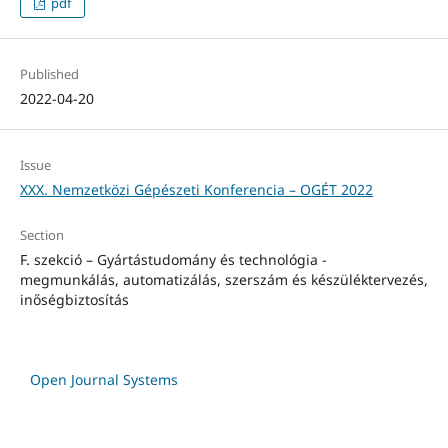
pdf
Published
2022-04-20
Issue
XXX. Nemzetközi Gépészeti Konferencia – OGÉT 2022
Section
F. szekció – Gyártástudomány és technológia -
megmunkálás, automatizálás, szerszám és készüléktervezés,
inőségbiztosítás
Open Journal Systems