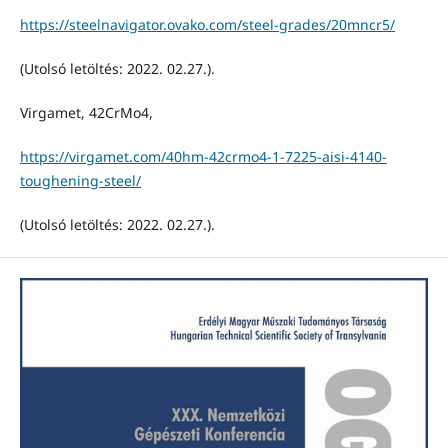
https://steelnavigator.ovako.com/steel-grades/20mncr5/
(Utolsó letöltés: 2022. 02.27.).
Virgamet, 42CrMo4,
https://virgamet.com/40hm-42crmo4-1-7225-aisi-4140-
toughening-steel/
(Utolsó letöltés: 2022. 02.27.).