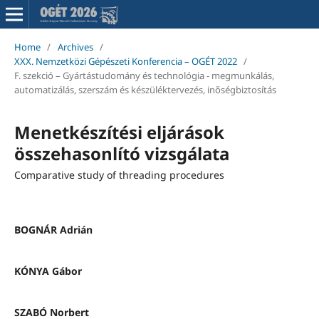
Home
/
Archives
/
XXX. Nemzetközi Gépészeti Konferencia – OGÉT 2022
/
F. szekció – Gyártástudomány és technológia - megmunkálás,
automatizálás, szerszám és készüléktervezés, inőségbiztosítás
Menetkészítési eljárások
összehasonlító vizsgálata
Comparative study of threading procedures
BOGNÁR Adrián
KÓNYA Gábor
SZABÓ Norbert