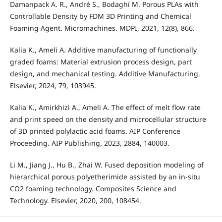
Damanpack A. R., André S., Bodaghi M. Porous PLAs with
Controllable Density by FDM 3D Printing and Chemical
Foaming Agent. Micromachines. MDPI, 2021, 12(8), 866.
Kalia K., Ameli A. Additive manufacturing of functionally
graded foams: Material extrusion process design, part
design, and mechanical testing. Additive Manufacturing.
Elsevier, 2024, 79, 103945.
Kalia K., Amirkhizi A., Ameli A. The effect of melt flow rate
and print speed on the density and microcellular structure
of 3D printed polylactic acid foams. AIP Conference
Proceeding. AIP Publishing, 2023, 2884, 140003.
Li M., Jiang J., Hu B., Zhai W. Fused deposition modeling of
hierarchical porous polyetherimide assisted by an in-situ
CO2 foaming technology. Composites Science and
Technology. Elsevier, 2020, 200, 108454.