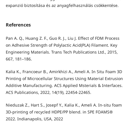
expanzió biztosítása és az anyagfelhasználás csökkentése.
References
Pan A. Q., Huang Z. F., Guo R. J., Liu J. Effect of FDM Process
on Adhesive Strength of Polylactic Acid(PLA) Filament. Key
Engineering Materials. Trans Tech Publications Ltd., 2015,
667, 181–186.
Kalia K., Francoeur B., Amirkhizi A., Ameli A. In Situ Foam 3D
Printing of Microcellular Structures Using Material Extrusion
Additive Manufacturing. ACS Applied Msterials & Interfaces.
ACS Publications, 2022, 14(19), 22454-22465.
Nieduzak Z., Hart S., Josepf Y., Kalia K., Ameli A. In-situ foam
3D-printing of recycled HDPE/PP blend. in SPE FOAMS®
2022. Indianapolis, USA, 2022