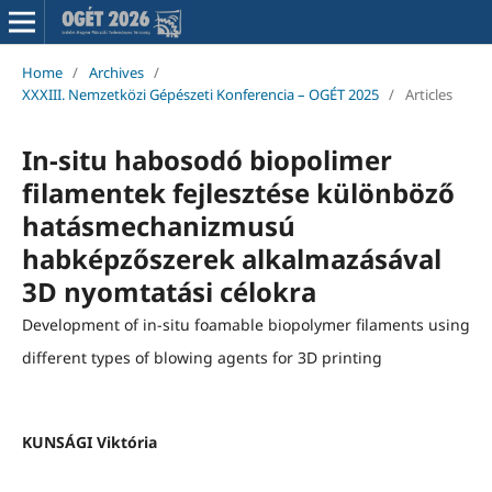
Home
/
Archives
/
XXXIII. Nemzetközi Gépészeti Konferencia – OGÉT 2025
/
Articles
In-situ habosodó biopolimer
filamentek fejlesztése különböző
hatásmechanizmusú
habképzőszerek alkalmazásával
3D nyomtatási célokra
Development of in-situ foamable biopolymer filaments using
different types of blowing agents for 3D printing
KUNSÁGI Viktória