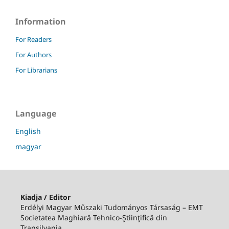
Information
For Readers
For Authors
For Librarians
Language
English
magyar
Kiadja / Editor
Erdélyi Magyar Műszaki Tudományos Társaság – EMT
Societatea Maghiară Tehnico-Ştiinţifică din
Transilvania