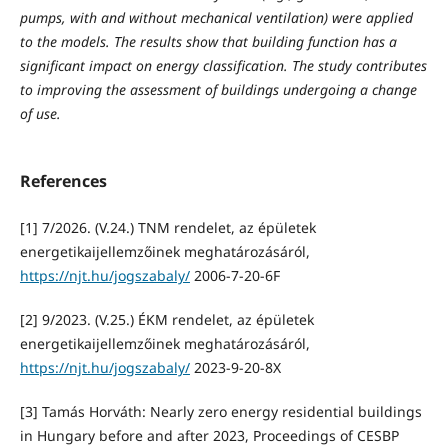
pumps, with and without mechanical ventilation) were applied
to the models. The results show that building function has a
significant impact on energy classification. The study contributes
to improving the assessment of buildings undergoing a change
of use.
References
[1] 7/2026. (V.24.) TNM rendelet, az épületek
energetikaijellemzőinek meghatározásáról,
https://njt.hu/jogszabaly/
2006-7-20-6F
[2] 9/2023. (V.25.) ÉKM rendelet, az épületek
energetikaijellemzőinek meghatározásáról,
https://njt.hu/jogszabaly/
2023-9-20-8X
[3] Tamás Horváth: Nearly zero energy residential buildings
in Hungary before and after 2023, Proceedings of CESBP