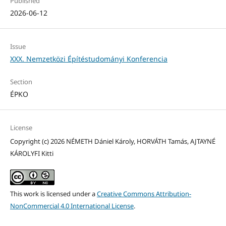
Published
2026-06-12
Issue
XXX. Nemzetközi Építéstudományi Konferencia
Section
ÉPKO
License
Copyright (c) 2026 NÉMETH Dániel Károly, HORVÁTH Tamás, AJTAYNÉ
KÁROLYFI Kitti
This work is licensed under a
Creative Commons Attribution-
NonCommercial 4.0 International License
.