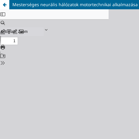
Mesterséges neurális hálózatok motortechnikai alkalmazása