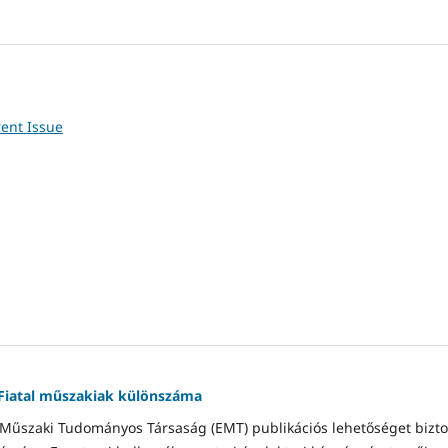
ent Issue
 Fiatal műszakiak különszáma
 Műszaki Tudományos Társaság (EMT) publikációs lehetőséget bizto