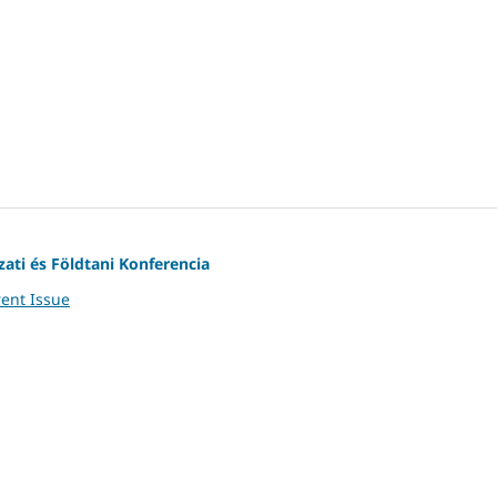
ati és Földtani Konferencia
ent Issue