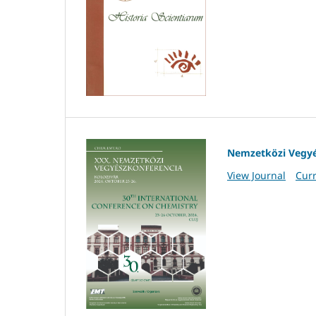
Nemzetközi Vegyé
View Journal
Curr