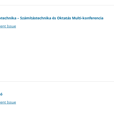
otechnika – Számítástechnika és Oktatás Multi-konferencia
ent Issue
zó
ent Issue