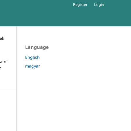
Register
Login
ek
Language
English
atni
magyar
e