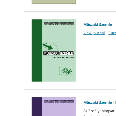
Műszaki Szemle
View Journal
Curr
Műszaki Szemle -
Az Erdélyi Magyar