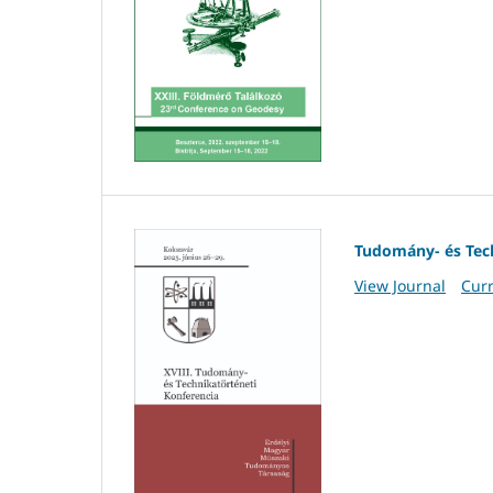
Tudomány- és Tech
View Journal
Curr