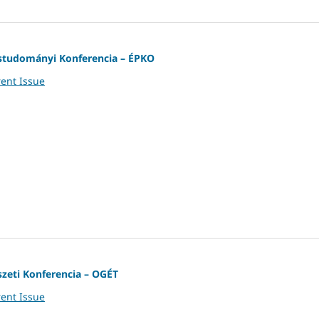
studományi Konferencia – ÉPKO
ent Issue
zeti Konferencia – OGÉT
ent Issue