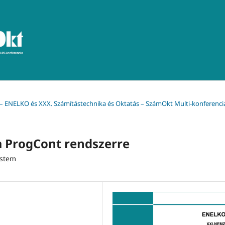
a – ENELKO és XXX. Számítástechnika és Oktatás – SzámOkt Multi-konferenci
 a ProgCont rendszerre
ystem