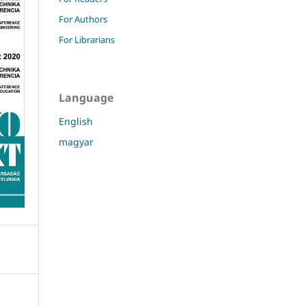
For Authors
For Librarians
Language
English
magyar