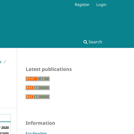
Register
Login
Search
a
/
Latest publications
Information
For Readers