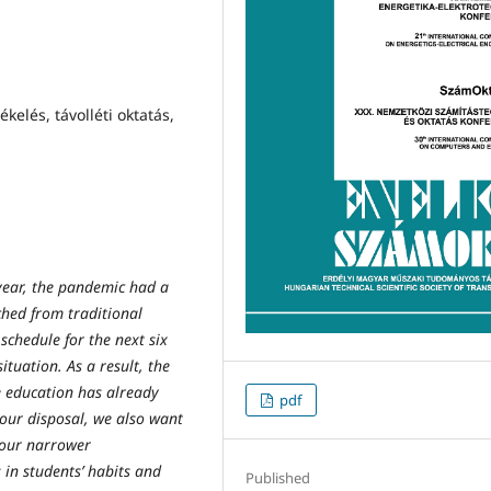
kelés, távolléti oktatás,
year, the pandemic had a
hed from traditional
schedule for the next six
ituation. As a result, the
e education has already
pdf
our disposal, we also want
 our narrower
 in students’ habits and
Published