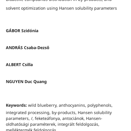
solvent optimization using Hansen solubility parameters
GÁBOR Szidónia
ANDRÁS Csaba-Dezső
ALBERT Csilla
NGUYEN Duc Quang
Keywords:
wild blueberry, anthocyanins, polyphenols,
integrated processing, by-products, Hansen solubility
parameters, /, feketeáfonya, antociánok, Hansen-
oldhatósági paraméterek, integrált feldolgozás,
melléktermék feldolgozás