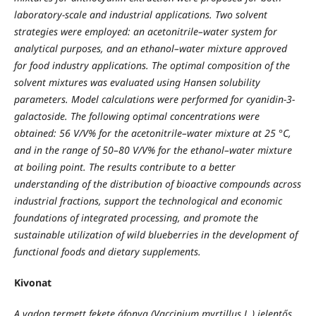
laboratory-scale and industrial applications. Two solvent
strategies were employed: an acetonitrile–water system for
analytical purposes, and an ethanol–water mixture approved
for food industry applications. The optimal composition of the
solvent mixtures was evaluated using Hansen solubility
parameters. Model calculations were performed for cyanidin-3-
galactoside. The following optimal concentrations were
obtained: 56 V/V% for the acetonitrile–water mixture at 25 °C,
and in the range of 50–80 V/V% for the ethanol–water mixture
at boiling point. The results contribute to a better
understanding of the distribution of bioactive compounds across
industrial fractions, support the technological and economic
foundations of integrated processing, and promote the
sustainable utilization of wild blueberries in the development of
functional foods and dietary supplements.
Kivonat
A vadon termett fekete áfonya (Vaccinium myrtillus L.) jelentős