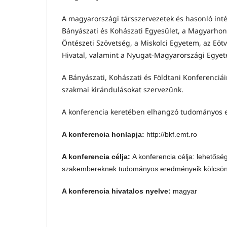
A magyarországi társszervezetek és hasonló in
Bányászati és Kohászati Egyesület, a Magyarhoni 
Öntészeti Szövetség, a Miskolci Egyetem, az Eö
Hivatal, valamint a Nyugat-Magyarországi Egyet
A Bányászati, Kohászati és Földtani Konferenc
szakmai kirándulásokat szervezünk.
A konferencia keretében elhangzó tudományos el
A konferencia honlapja:
http://bkf.emt.ro
A konferencia célja:
A
konferencia célja: lehetőség
szakembereknek tudományos eredményeik kölcsönö
A konferencia hivatalos nyelve:
magyar