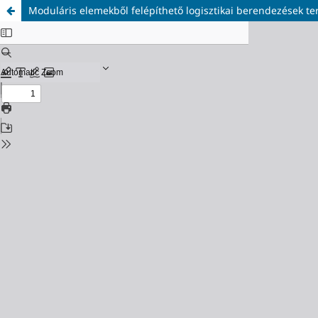
Moduláris elemekből felépíthető logisztikai berendezések te