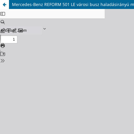
Mercedes-Benz REFORM 501 LE városi busz haladásirányú m