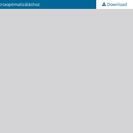
triaoptimalizáláshoz
Download