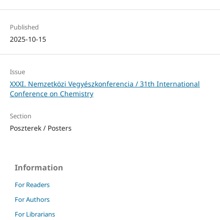
Published
2025-10-15
Issue
XXXI. Nemzetközi Vegyészkonferencia / 31th International
Conference on Chemistry
Section
Poszterek / Posters
Information
For Readers
For Authors
For Librarians