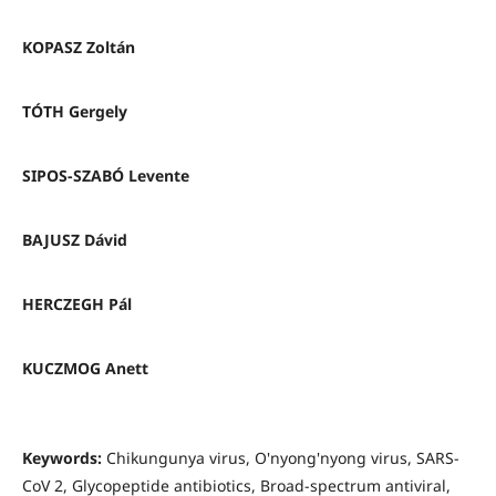
KOPASZ Zoltán
TÓTH Gergely
SIPOS-SZABÓ Levente
BAJUSZ Dávid
HERCZEGH Pál
KUCZMOG Anett
Keywords:
Chikungunya virus, O'nyong'nyong virus, SARS-
CoV 2, Glycopeptide antibiotics, Broad-spectrum antiviral,