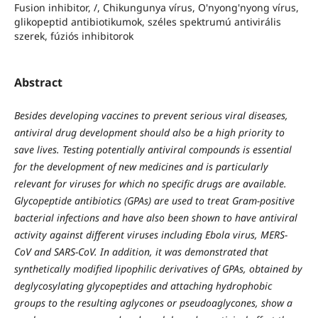
Fusion inhibitor, /, Chikungunya vírus, O'nyong'nyong vírus,
glikopeptid antibiotikumok, széles spektrumú antivirális
szerek, fúziós inhibitorok
Abstract
Besides developing vaccines to prevent serious viral diseases,
antiviral drug development should also be a high priority to
save lives. Testing potentially antiviral compounds is essential
for the development of new medicines and is particularly
relevant for viruses for which no specific drugs are available.
Glycopeptide antibiotics (GPAs) are used to treat Gram-positive
bacterial infections and have also been shown to have antiviral
activity against different viruses including Ebola virus, MERS-
CoV and SARS-CoV. In addition, it was demonstrated that
synthetically modified lipophilic derivatives of GPAs, obtained by
deglycosylating glycopeptides and attaching hydrophobic
groups to the resulting aglycones or pseudoaglycones, show a