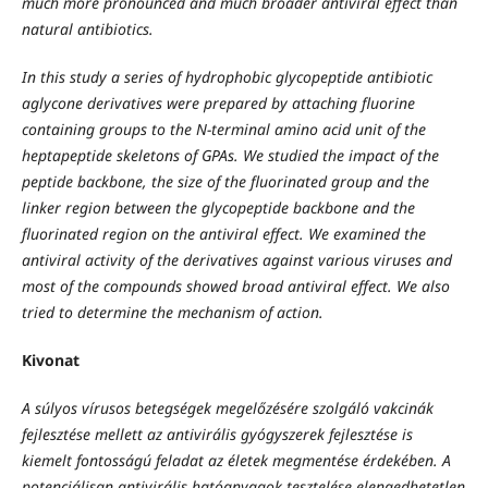
much more pronounced and much broader antiviral effect than
natural antibiotics.
In this study a series of hydrophobic glycopeptide antibiotic
aglycone derivatives were prepared by attaching fluorine
containing groups to the N-terminal amino acid unit of the
heptapeptide skeletons of GPAs. We studied the impact of the
peptide backbone, the size of the fluorinated group and the
linker region between the glycopeptide backbone and the
fluorinated region on the antiviral effect. We examined the
antiviral activity of the derivatives against various viruses and
most of the compounds showed broad antiviral effect. We also
tried to determine the mechanism of action.
Kivonat
A súlyos vírusos betegségek megelőzésére szolgáló vakcinák
fejlesztése mellett az antivirális gyógyszerek fejlesztése is
kiemelt fontosságú feladat az életek megmentése érdekében. A
potenciálisan antivirális hatóanyagok tesztelése elengedhetetlen