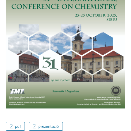
pdf
prezentáció