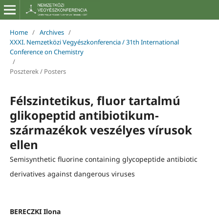
Home
/
Archives
/
XXXI. Nemzetközi Vegyészkonferencia / 31th International
Conference on Chemistry
/
Poszterek / Posters
Félszintetikus, fluor tartalmú
glikopeptid antibiotikum-
származékok veszélyes vírusok
ellen
Semisynthetic fluorine containing glycopeptide antibiotic
derivatives against dangerous viruses
BERECZKI Ilona