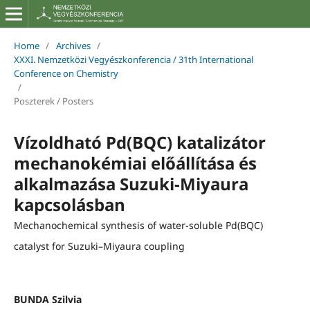
Home
/
Archives
/
XXXI. Nemzetközi Vegyészkonferencia / 31th International
Conference on Chemistry
/
Poszterek / Posters
Vízoldható Pd(BQC) katalizátor
mechanokémiai előállítása és
alkalmazása Suzuki-Miyaura
kapcsolásban
Mechanochemical synthesis of water-soluble Pd(BQC)
catalyst for Suzuki–Miyaura coupling
BUNDA Szilvia