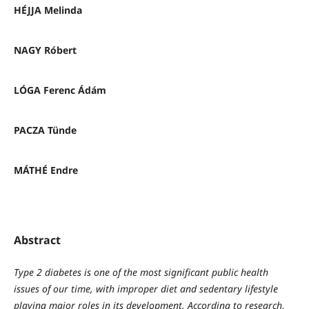
HÉJJA Melinda
NAGY Róbert
LÓGA Ferenc Ádám
PACZA Tünde
MÁTHÉ Endre
Abstract
Type 2 diabetes is one of the most significant public health
issues of our time, with improper diet and sedentary lifestyle
playing major roles in its development. According to research,