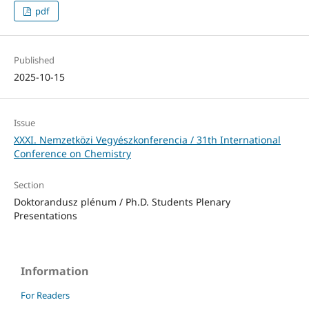
pdf
Published
2025-10-15
Issue
XXXI. Nemzetközi Vegyészkonferencia / 31th International
Conference on Chemistry
Section
Doktorandusz plénum / Ph.D. Students Plenary
Presentations
Information
For Readers