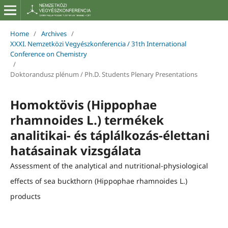
Home
/
Archives
/
XXXI. Nemzetközi Vegyészkonferencia / 31th International
Conference on Chemistry
/
Doktorandusz plénum / Ph.D. Students Plenary Presentations
Homoktövis (Hippophae
rhamnoides L.) termékek
analitikai- és táplálkozás-élettani
hatásainak vizsgálata
Assessment of the analytical and nutritional-physiological
effects of sea buckthorn (Hippophae rhamnoides L.)
products