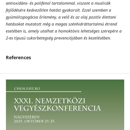
antioxidáns- és polifenol tartalommal, viszont a muslicák
fejlődésére kedvezőtlen hatást gyakorolt. Ezzel szemben a
gyümölcspogácsa őrlemény, a velő és az olaj pozitív élettani
hatásokat mutatott még a magas szénhidráttartalmú étrend
esetében is, amely utalhat a homoktövis lehetséges szerepére a
2-es típusú cukorbetegség prevenciójában és kezelésében.
References