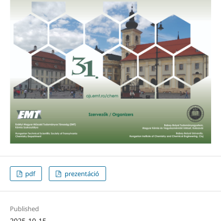
pdf
prezentáció
Published
2025-10-15