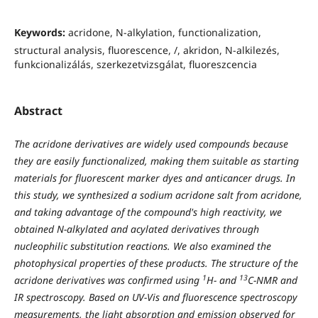
Keywords:
acridone, N-alkylation, functionalization,
structural analysis, fluorescence, /, akridon, N-alkilezés,
funkcionalizálás, szerkezetvizsgálat, fluoreszcencia
Abstract
The acridone derivatives are widely used compounds because
they are easily functionalized, making them suitable as starting
materials for fluorescent marker dyes and anticancer drugs. In
this study, we synthesized a sodium acridone salt from acridone,
and taking advantage of the compound's high reactivity, we
obtained N-alkylated and acylated derivatives through
nucleophilic substitution reactions. We also examined the
photophysical properties of these products. The structure of the
1
13
acridone derivatives was confirmed using
H- and
C-NMR and
IR spectroscopy. Based on UV-Vis and fluorescence spectroscopy
measurements, the light absorption and emission observed for