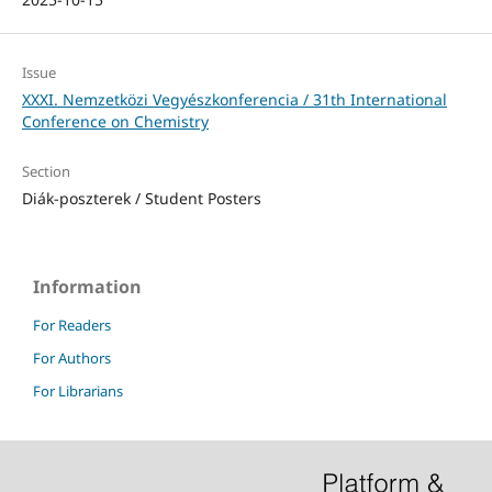
Issue
XXXI. Nemzetközi Vegyészkonferencia / 31th International
Conference on Chemistry
Section
Diák-poszterek / Student Posters
Information
For Readers
For Authors
For Librarians