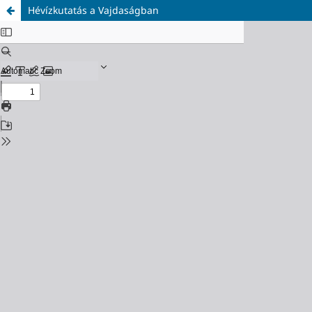
Hévízkutatás a Vajdaságban